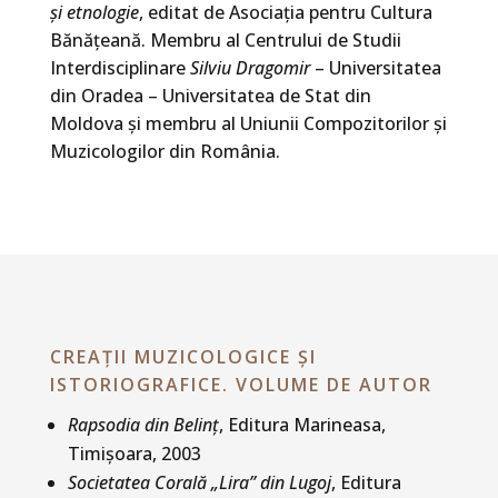
și etnologie
, editat de Asociația pentru Cultura
Bănățeană. Membru al Centrului de Studii
Interdisciplinare
Silviu Dragomir
– Universitatea
din Oradea – Universitatea de Stat din
Moldova și membru al Uniunii Compozitorilor şi
Muzicologilor din România.
CREAȚII MUZICOLOGICE ȘI
ISTORIOGRAFICE. VOLUME DE AUTOR
Rapsodia din Belinţ
, Editura Marineasa,
Timişoara, 2003
Societatea Corală „Lira” din Lugoj
, Editura