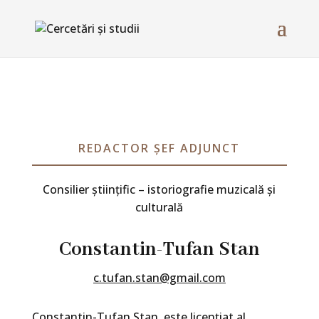
REDACTOR ȘEF ADJUNCT
Consilier științific – istoriografie muzicală și
culturală
Constantin-Tufan Stan
c.tufan.stan@gmail.com
Constantin-Tufan Stan, este licenţiat al