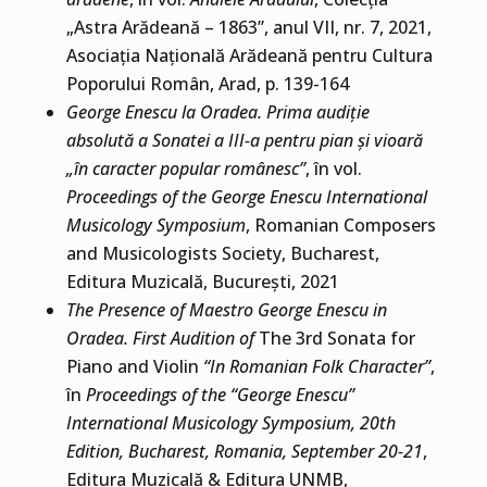
„Astra Arădeană – 1863”, anul VII, nr. 7, 2021,
Asociația Națională Arădeană pentru Cultura
Poporului Român, Arad, p. 139-164
George Enescu la Oradea. Prima audiție
absolută a Sonatei a III-a pentru pian și vioară
„în caracter popular românesc”
, în vol.
Proceedings of the George Enescu International
Musicology Symposium
, Romanian Composers
and Musicologists Society, Bucharest,
Editura Muzicală, București, 2021
The Presence of Maestro George Enescu in
Oradea. First Audition of
The 3rd Sonata for
Piano and Violin
“In Romanian Folk Character”
,
în
Proceedings of the “George Enescu”
International Musicology Symposium, 20th
Edition, Bucharest, Romania, September 20-21
,
Editura Muzicală & Editura UNMB,