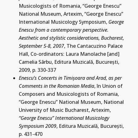
Musicologists of Romania, “George Enescu”
National Museum, Artexim, “George Enescu”
International Musicology Symposium,
George
Enescu from a contemporary perspective.
Aesthetic and stylistic considerations, Bucharest,
September 5-8, 2007
, The Cantacuzino Palace
Hall, Co-ordinators: Laura Manolache [and]
Camelia Sârbu, Editura Muzicală, Bucureşti,
2009, p. 330-337
Enescu’s Concerts in Timişoara and Arad, as per
Comments in the Romanian Media
, în Union of
Composers and Musicologists of Romania,
“George Enescu” National Museum, National
University of Music Bucharest, Artexim,
“George Enescu” International Musicology
Symposium 2009
, Editura Muzicală, Bucureşti,
p. 431-470