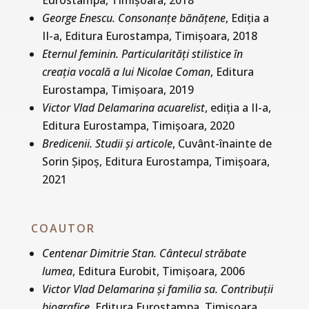
Eurostampa, Timișoara, 2018
George Enescu. Consonanțe bănățene
, Ediția a
II-a, Editura Eurostampa, Timișoara, 2018
Eternul feminin. Particularități stilistice în
creația vocală a lui Nicolae Coman
, Editura
Eurostampa, Timișoara, 2019
Victor Vlad Delamarina acuarelist
, ediția a II-a,
Editura Eurostampa, Timișoara, 2020
Bredicenii. Studii și articole
, Cuvânt-înainte de
Sorin Șipoș, Editura Eurostampa, Timișoara,
2021
COAUTOR
Centenar Dimitrie Stan. Cântecul străbate
lumea
, Editura Eurobit, Timişoara, 2006
Victor Vlad Delamarina şi familia sa. Contribuţii
biografice
, Editura Eurostampa, Timişoara,