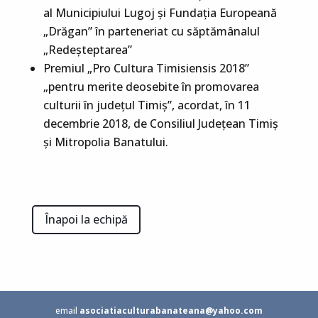
al Municipiului Lugoj și Fundația Europeană
„Drăgan” în parteneriat cu săptămânalul
„Redeșteptarea”
Premiul „Pro Cultura Timisiensis 2018”
„pentru merite deosebite în promovarea
culturii în județul Timiș”, acordat, în 11
decembrie 2018, de Consiliul Județean Timiș
și Mitropolia Banatului.
Înapoi la echipă
email
asociatiaculturabanateana@yahoo.com