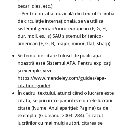
becar, diez, etc.)
– Pentru notația muzicală din textul în limba
de circulație internațională, se va utiliza
sistemul german/nord-european (F, G, H,
dur, moll, es, is) SAU sistemul britanico-
american (F, G, B, major, minor, flat, sharp)
Sistemul de citare folosit de publicația
noastră este Sistemul APA. Pentru explicații
și exemple, vezi:
https://www.mendeley.com/guides/apa-
citation-guide/
În cadrul textului, atunci când o lucrare este
citată, se pun între paranteze datele lucrării
citate (Nume, Anul apariției: Pagina) ca de
exemplu: (Giuleanu, 2003: 284). În cazul
lucrărilor cu mai mulți autori, citarea se