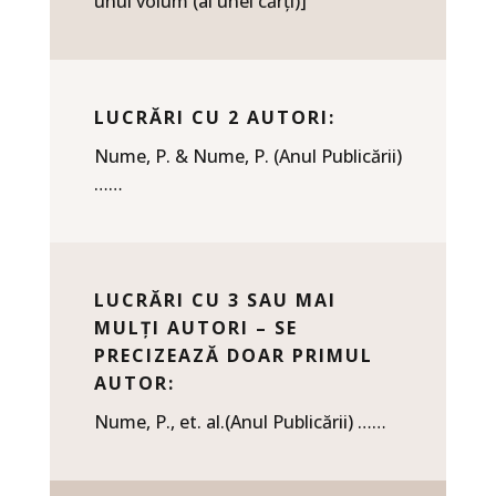
unui volum (al unei cărți)]
LUCRĂRI CU 2 AUTORI:
Nume, P. & Nume, P. (Anul Publicării)
……
LUCRĂRI CU 3 SAU MAI
MULȚI AUTORI – SE
PRECIZEAZĂ DOAR PRIMUL
AUTOR:
Nume, P., et. al.(Anul Publicării) ……