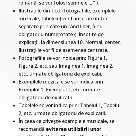
română, se vor folosi semnele: „ ” ).
Ilustrațiile din text (fotografiile, exemplele
muzicale, tabelele) vor fi inserate în text
separate prin câte un rând liber, fiind
obligatoriu numerotate și însoțite de
explicații, la dimensiunea 10, Normal, center.
Ilustrațiile vor fi de asemenea centrate.
Fotografiile se vor indica prin: Figura 1,
Figura 2, etc. sau Imaginea 1, Imaginea 2,
etc., urmate obligatoriu de explicații.
Exemplele muzicale se vor indica prin:
Exemplul 1, Exemplul 2, etc. urmate
obligatoriu de explicații.
Tabelele se vor indica prin: Tabelul 1, Tabelul
2, etc. urmate obligatoriu de explicații.
În ceea ce privește exemplele muzicale, se
recomandă
evitarea utilizării unor