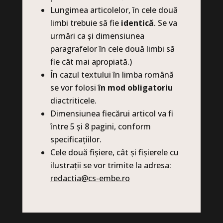
Lungimea articolelor, în cele două
limbi trebuie să fie
identică
. Se va
urmări ca și dimensiunea
paragrafelor în cele două limbi să
fie cât mai apropiată.)
În cazul textului în limba română
se vor folosi
în mod obligatoriu
diactriticele.
Dimensiunea fiecărui articol va fi
între 5 și 8 pagini, conform
specificațiilor.
Cele două fișiere, cât și fișierele cu
ilustrații se vor trimite la adresa:
redactia@cs-embe.ro