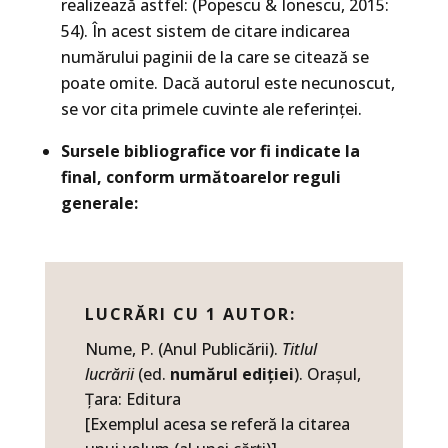
realizează astfel: (Popescu & Ionescu, 2015:
54). În acest sistem de citare indicarea
numărului paginii de la care se citează se
poate omite. Dacă autorul este necunoscut,
se vor cita primele cuvinte ale referinței.
Sursele bibliografice vor fi indicate la
final, conform următoarelor reguli
generale:
LUCRĂRI CU 1 AUTOR:
Nume, P. (Anul Publicării).
Titlul
lucrării
(ed.
numărul ediției
). Orașul,
Țara: Editura
[Exemplul acesa se referă la citarea