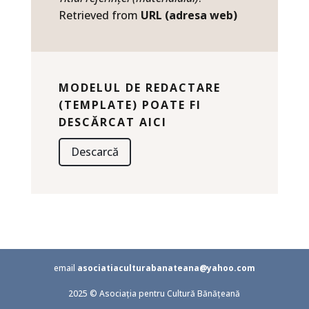
Retrieved from
URL (adresa web)
MODELUL DE REDACTARE
(TEMPLATE) POATE FI
DESCĂRCAT AICI
Descarcă
email
asociatiaculturabanateana@yahoo.com
2025 © Asociația pentru Cultură Bănățeană