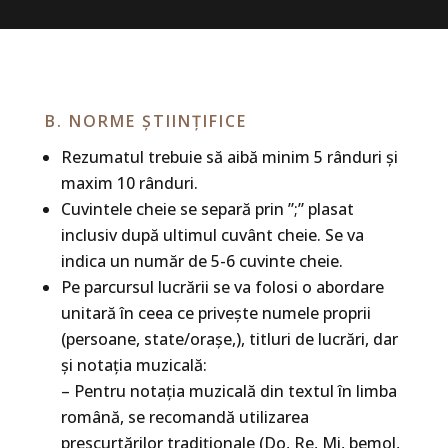
B. NORME ȘTIINȚIFICE
Rezumatul trebuie să aibă minim 5 rânduri și
maxim 10 rânduri.
Cuvintele cheie se separă prin ”;” plasat
inclusiv după ultimul cuvânt cheie. Se va
indica un număr de 5-6 cuvinte cheie.
Pe parcursul lucrării se va folosi o abordare
unitară în ceea ce privește numele proprii
(persoane, state/orașe,), titluri de lucrări, dar
și notația muzicală:
– Pentru notația muzicală din textul în limba
română, se recomandă utilizarea
prescurtărilor tradiționale (Do, Re, Mi, bemol,