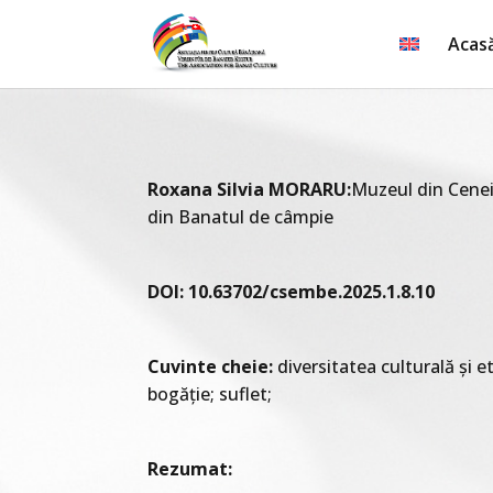
Acas
Roxana Silvia MORARU:
Muzeul din Cenei:
din Banatul de câmpie
DOI: 10.63702/csembe.2025.1.8.10
Cuvinte cheie:
diversitatea culturală și 
bogăție; suflet;
Rezumat: