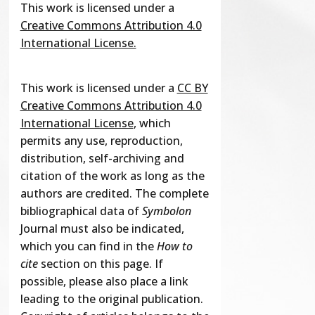
This work is licensed under a
Creative Commons Attribution 4.0
International License.
This work is licensed under a
CC BY
Creative Commons Attribution 4.0
International License
, which
permits any use, reproduction,
distribution, self-archiving and
citation of the work as long as the
authors are credited. The complete
bibliographical data of
Symbolon
Journal must also be indicated,
which you can find in the
How to
cite
section on this page. If
possible, please also place a link
leading to the original publication.