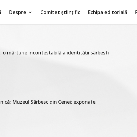
ă
Despre
Comitet științific
Echipa editorială
 o mărturie incontestabilă a identității sârbești
etnică; Muzeul Sârbesc din Cenei; exponate;