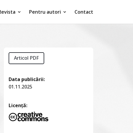
Revista
Pentru autori
Contact
Articol PDF
Data publicării:
01.11.2025
Licență: